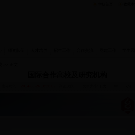
学校首页
收藏本
心
师资队伍
人才培养
招生工作
合作交流
党建工作
学生园
校
>> 正文
国际合作高校及研究机构
发布时间：
2014-08-26 18:26:02
浏览次数：
文字大小:［
大
］［
中
］［
小
］