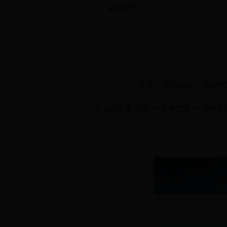
当前时间：
首页
学院概况
新闻中
当前位置:
首页
>>
合作交流
>>
合作学