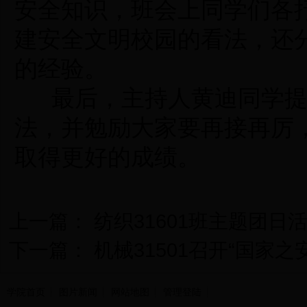
安全知识，
班
会上同学们各
建安全文明校园的看法，还
的经验。
最后，
主持人黄迪同学
法，
并
勉励大家要再接再厉
取得更好的成绩。
上一篇：
纺织31601班主题团日
下一篇：
机械31501召开“国家之
学院首页
图片新闻
网站地图
管理登陆