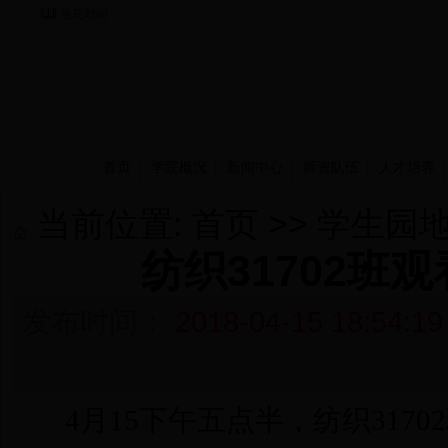
当前时间：
首页
学院概况
新闻中心
师资队伍
人才培养
当前位置:
首页
>>
学生园
纺织31702班
发布时间：
2018-04-15 18:54:19
4月15下
午五点半，纺织317