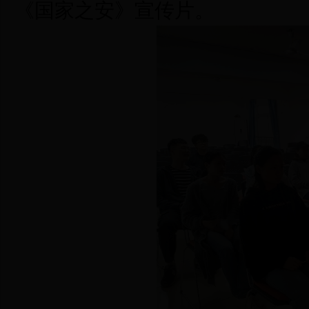
《国家之安》宣传片。