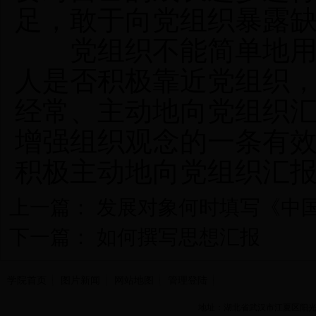
足，敢于向党组织暴露
党组织不能简单地用思
人是否积极靠近党组织
经常、主动地向党组织
增强组织观念的一条有
积极主动地向党组织汇
上一篇：
发展对象何时填写《中
下一篇：
如何撰写思想汇报
学院首页
图片新闻
网站地图
管理登陆
地址：湖北省武汉市江夏区阳光大道