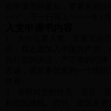
在申请书的最后，要署名和注
×××”，下一行写上“××××年×
入
党申请书内容
1
．为什么要入党。主要写自
示：我志愿加入中国共产党，
执行党的决议，严守党的纪律
忠诚，愿意参加党的一个组织
终身。
2
．表明对党的性质、宗旨、
和党的路线、方针、政策及党