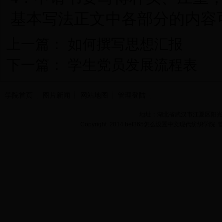
基本写法正文中各部分的内容
上一篇：
如何撰写思想汇报
下一篇：
学生党员发展流程表
学院首页
图片新闻
网站地图
管理登陆
地址：湖北省武汉市江夏区阳光大道
Copyright 2014 bet365怎么设置中文现代纺织学院