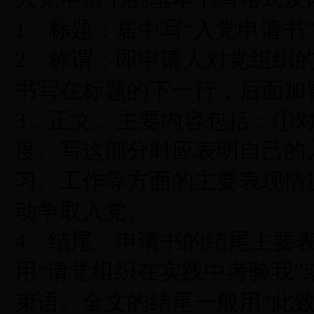
1
．标题：居中写“入党申请书
2
．称谓：即申请人对党组织的
书写在标题的下一行，后面加
3
．正文。主要内容包括：①
度。写这部分时应表明自己的
习、工作等方面的主要表现情
动争取入党。
4
．结尾。申请书的结尾主要
用“请党组织在实践中考验我”
束语。全文的结尾一般用“此致