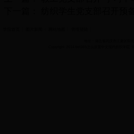
下一篇：
纺织学生党支部召开预
学院首页
图片新闻
网站地图
管理登陆
地址：湖北省武汉市江夏区阳光大道
Copyright 2014 bet365怎么设置中文现代纺织学院