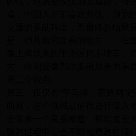
的话，也就是仅仅加宽道路，特
道，中国人开车喜欢并线，加宽
交通的紊乱程度，而最终的结果
是，但凡线密度高的地方——在
像上海原来的里弄区也不堵车。
方，特别是像鄂尔多斯原来的东
第二个观点。
第三，仅仅有“窄马路、密路网”
而且，这个领域最值得进行深入
会带来一个直接难题，那就是会
驶的过程中，会不断地遭遇红绿