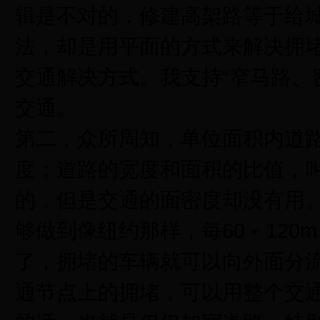
辑是不对的，修建高架路等于给
法，却是用平面的方式来解决拥堵
交通解决方式。我支持“窄马路、
交通。
第二，众所周知，单位面积内道
度；道路的宽度和面积的比值，
的，但是交通的面密度却没有用
够做到像纽约那样，每60﹡120
了，拥堵的车辆就可以向外面分
通节点上的拥堵，可以用整个交