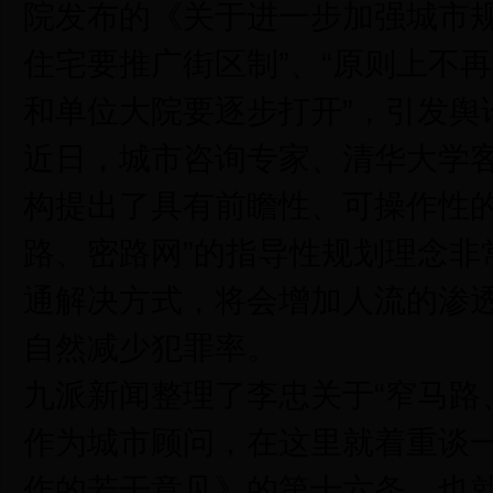
院发布的《关于进一步加强城市规
住宅要推广街区制”、“原则上不
和单位大院要逐步打开”，引发舆
近日，城市咨询专家、清华大学
构提出了具有前瞻性、可操作性的
路、密路网”的指导性规划理念非
通解决方式，将会增加人流的渗透
自然减少犯罪率。
九派新闻整理了李忠关于“窄马路
作为城市顾问，在这里就着重谈
作的若干意见》的第十六条，也就