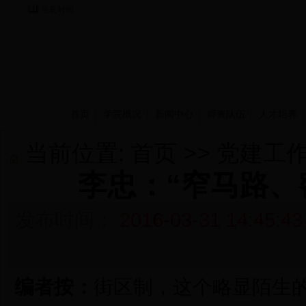
当前时间：
首页
学院概况
新闻中心
师资队伍
人才培养
当前位置:
首页
>>
党建工
李忠：“窄马路、
发布时间：
2016-03-31 14:45:43
编者按：
街区制，这个略显陌生的