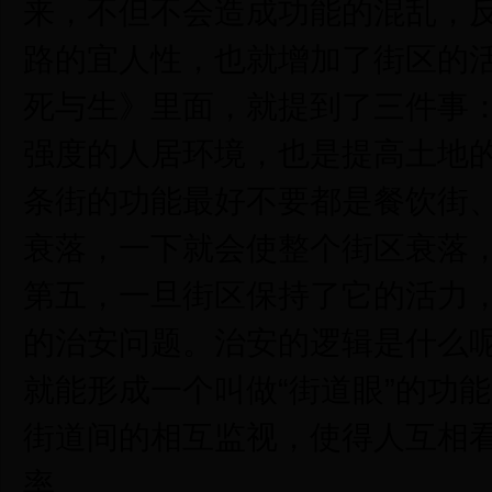
来，不但不会造成功能的混乱，
路的宜人性，也就增加了街区的
死与生》里面，就提到了三件事
强度的人居环境，也是提高土地
条街的功能最好不要都是餐饮街
衰落，一下就会使整个街区衰落
第五，一旦街区保持了它的活力
的治安问题。治安的逻辑是什么
就能形成一个叫做“街道眼”的功
街道间的相互监视，使得人互相
率。